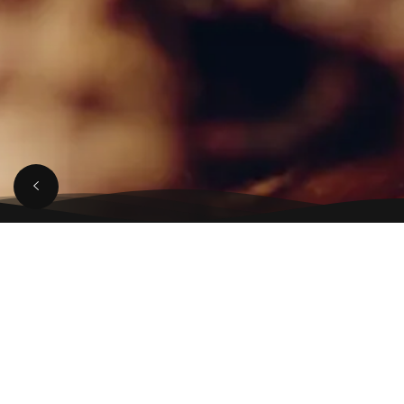
八角について
とろとろ中華角煮になくては
ならないスパイスが