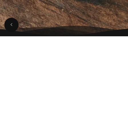
【山形豚骨ラーメン】
が解説する人気ラーメ
ン動画解説
【動画の見どころ】